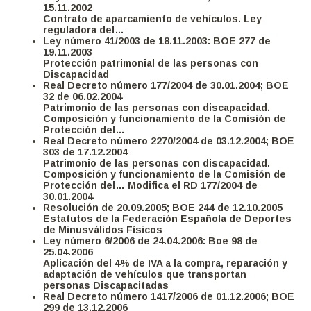
15.11.2002
Contrato de aparcamiento de vehículos. Ley
reguladora del…
Ley
número 41/2003 de 18.11.2003: BOE 277 de
19.11.2003
Protección patrimonial de las personas con
Discapacidad
Real Decreto
número 177/2004 de 30.01.2004; BOE
32 de 06.02.2004
Patrimonio de las personas con discapacidad.
Composición y funcionamiento de la Comisión de
Protección del…
Real Decreto
número 2270/2004 de 03.12.2004; BOE
303 de 17.12.2004
Patrimonio de las personas con discapacidad.
Composición y funcionamiento de la Comisión de
Protección del… Modifica el RD 177/2004 de
30.01.2004
Resolución
de 20.09.2005; BOE 244 de 12.10.2005
Estatutos de la Federación Española de Deportes
de Minusválidos Físicos
Ley
número 6/2006 de 24.04.2006: Boe 98 de
25.04.2006
Aplicación del 4% de IVA a la compra, reparación y
adaptación de vehículos que transportan
personas Discapacitadas
Real Decreto
número 1417/2006 de 01.12.2006; BOE
299 de 13.12.2006