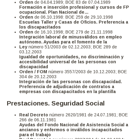
Orden
de 04.04.1989; BOE 83 de 07.04.1989
Formación e inserción profesional y cursos de FP
ocupacional. Plan Nacional de…
Orden
de 06.10.1998: BOE 259 de 29.10.1998
Escuelas Taller y Casas de Oficios. Preferencia a
los discapacitados
Orden
de 16.10.1998; BOE 279 de 21.11.1998
Integración laboral de minusválidos en empleo
autónomo. Ayudas para el fomento de la
Ley
número 51/2003 de 02.12.2003; BOE 289 de
03.12.2003
Igualdad de oportunidades, no discriminación y
accesibilidad universal de las personas con
discapacidad
Orden / FOM
número 3557/2003 de 10.12.2003; BOE
304 de 20.12.2003
Integración de las personas con discapacidad.
Preferencia de adjudicación de contratos a
empresas con discapacitados en la plantilla
Prestaciones. Seguridad Social
Real Decreto
número 2620/1981 de 24.07.1981; BOE
266 de 06.11.1981
Ayudas del Fondo Nacional de Asistencia Social a
ancianos y enfermos o inválidos incapacitados
para el trabajo