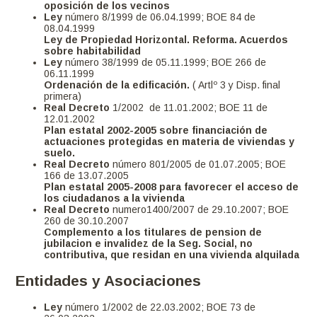
oposición de los vecinos
Ley
número 8/1999 de 06.04.1999; BOE 84 de
08.04.1999
Ley de Propiedad Horizontal. Reforma. Acuerdos
sobre habitabilidad
Ley
número 38/1999 de 05.11.1999; BOE 266 de
06.11.1999
Ordenación de la edificación.
( Artlº 3 y Disp. final
primera)
Real Decreto
1/2002 de 11.01.2002; BOE 11 de
12.01.2002
Plan estatal 2002-2005 sobre financiación de
actuaciones protegidas en materia de viviendas y
suelo.
Real Decreto
número 801/2005 de 01.07.2005; BOE
166 de 13.07.2005
Plan estatal 2005-2008 para favorecer el acceso de
los ciudadanos a la vivienda
Real Decreto
numero1400/2007 de 29.10.2007; BOE
260 de 30.10.2007
Complemento a los titulares de pension de
jubilacion e invalidez de la Seg. Social, no
contributiva, que residan en una vivienda alquilada
Entidades y Asociaciones
Ley
número 1/2002 de 22.03.2002; BOE 73 de