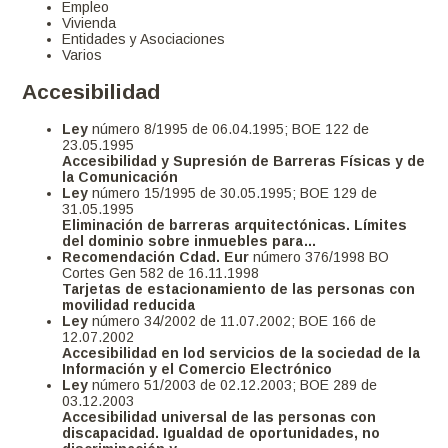
Empleo
Vivienda
Entidades y Asociaciones
Varios
Accesibilidad
Ley
número 8/1995 de 06.04.1995; BOE 122 de
23.05.1995
Accesibilidad y Supresión de Barreras Físicas y de
la Comunicación
Ley
número 15/1995 de 30.05.1995; BOE 129 de
31.05.1995
Eliminación de barreras arquitectónicas. Límites
del dominio sobre inmuebles para…
Recomendación Cdad. Eur
número 376/1998 BO
Cortes Gen 582 de 16.11.1998
Tarjetas de estacionamiento de las personas con
movilidad reducida
Ley
número 34/2002 de 11.07.2002; BOE 166 de
12.07.2002
Accesibilidad en lod servicios de la sociedad de la
Información y el Comercio Electrónico
Ley
número 51/2003 de 02.12.2003; BOE 289 de
03.12.2003
Accesibilidad universal de las personas con
discapacidad. Igualdad de oportunidades, no