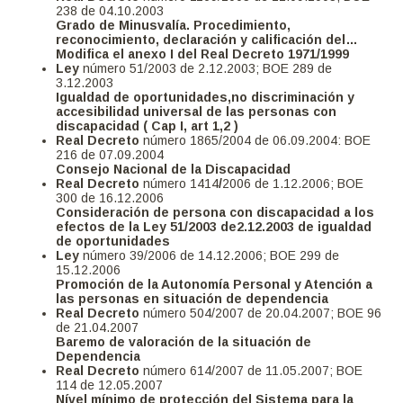
238 de 04.10.2003
Grado de Minusvalía. Procedimiento,
reconocimiento, declaración y calificación del…
Modifica el anexo I del Real Decreto 1971/1999
Ley
número 51/2003 de 2.12.2003; BOE 289 de
3.12.2003
Igualdad de oportunidades,no discriminación y
accesibilidad universal de las personas con
discapacidad ( Cap I, art 1,2 )
Real Decreto
número 1865/2004 de 06.09.2004: BOE
216 de 07.09.2004
Consejo Nacional de la Discapacidad
Real Decreto
número
1414
/
2006 de 1.12.2006; BOE
300 de 16.12.2006
Consideración de persona con discapacidad a los
efectos de la Ley 51/2003 de2.12.2003 de igualdad
de oportunidades
Ley
número 39/2006 de 14.12.2006; BOE 299 de
15.12.2006
Promoción de la Autonomía Personal y Atención a
las personas en situación de dependencia
Real Decreto
número 504/2007 de 20.04.2007; BOE 96
de 21.04.2007
Baremo de valoración de la situación de
Dependencia
Real Decreto
número 614/2007 de 11.05.2007; BOE
114 de 12.05.2007
Nível mínimo de protección del Sistema para la