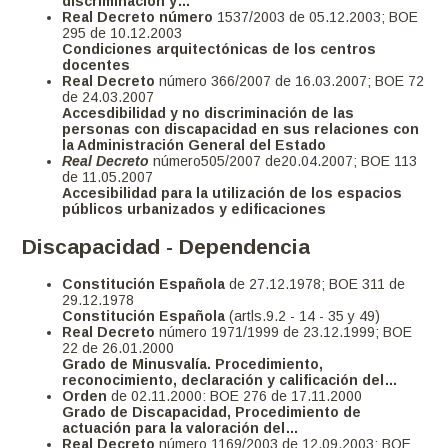
discriminación y…
Real Decreto número
1537/2003 de 05.12.2003; BOE
295 de 10.12.2003
Condiciones arquitectónicas de los centros
docentes
Real Decreto
número 366/2007 de 16.03.2007; BOE 72
de 24.03.2007
Accesdibilidad y no discriminación de las
personas con discapacidad en sus relaciones con
la Administración General del Estado
Real Decreto
número505/2007 de20.04.2007; BOE 113
de 11.05.2007
Accesibilidad para la utilización de los espacios
públicos urbanizados y edificaciones
Discapacidad - Dependencia
Constitución Española
de 27.12.1978; BOE 311 de
29.12.1978
Constitución Española
(artls.9.2 - 14 - 35 y 49)
Real Decreto
número 1971/1999 de 23.12.1999; BOE
22 de 26.01.2000
Grado de Minusvalía. Procedimiento,
reconocimiento, declaración y calificación del…
Orden
de 02.11.2000: BOE 276 de 17.11.2000
Grado de Discapacidad, Procedimiento de
actuación para la valoración del…
Real Decreto
número 1169/2003 de 12.09.2003; BOE