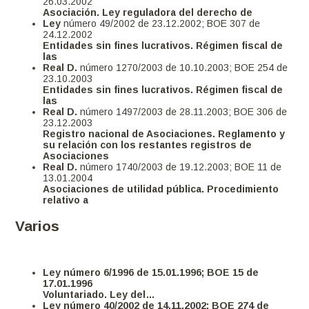
26.03.2002
Asociación. Ley reguladora del derecho de
Ley
número 49/2002 de 23.12.2002; BOE 307 de
24.12.2002
Entidades sin fines lucrativos. Régimen fiscal de
las
Real D.
número 1270/2003 de 10.10.2003; BOE 254 de
23.10.2003
Entidades sin fines lucrativos. Régimen fiscal de
las
Real D.
número 1497/2003 de 28.11.2003; BOE 306 de
23.12.2003
Registro nacional de Asociaciones. Reglamento y
su relación con los restantes registros de
Asociaciones
Real D.
número 1740/2003 de 19.12.2003; BOE 11 de
13.01.2004
Asociaciones de utilidad pública. Procedimiento
relativo a
Varios
Ley
número 6/1996 de 15.01.1996; BOE 15 de
17.01.1996
Voluntariado. Ley del…
Ley
número 40/2002 de 14.11.2002; BOE 274 de