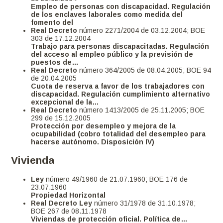
Empleo de personas con discapacidad. Regulación
de los enclaves laborales como medida del
fomento del
Real Decreto
número 2271/2004 de 03.12.2004; BOE
303 de 17.12.2004
Trabajo para personas discapacitadas. Regulación
del acceso al empleo público y la previsión de
puestos de…
Real Decreto
número 364/2005 de 08.04.2005; BOE 94
de 20.04.2005
Cuota de reserva a favor de los trabajadores con
discapacidad. Regulación cumplimiento alternativo
excepcional de la…
Real Decreto
número 1413/2005 de 25.11.2005; BOE
299 de 15.12.2005
Protección por desempleo y mejora de la
ocupabilidad (cobro totalidad del desempleo para
hacerse autónomo. Disposición IV)
Vivienda
Ley
número 49/1960 de 21.07.1960; BOE 176 de
23.07.1960
Propiedad Horizontal
Real Decreto Ley
número 31/1978 de 31.10.1978;
BOE 267 de 08.11.1978
Viviendas de protección oficial. Política de…