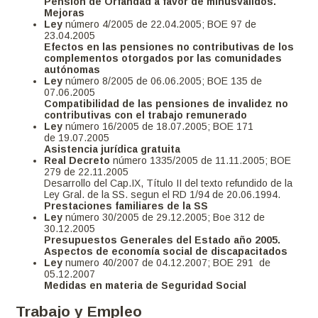
Pensión de Orfandad a favor de minusválidos.
Mejoras
Ley
número 4/2005 de 22.04.2005; BOE 97 de
23.04.2005
Efectos en las pensiones no contributivas de los
complementos otorgados por las comunidades
autónomas
Ley
número 8/2005 de 06.06.2005; BOE 135 de
07.06.2005
Compatibilidad de las pensiones de invalidez no
contributivas con el trabajo remunerado
Ley
número 16/2005 de 18.07.2005; BOE 171
de 19.07.2005
Asistencia jurídica gratuita
Real Decreto
número 1335/2005 de 11.11.2005; BOE
279 de 22.11.2005
Desarrollo del Cap.IX, Título II del texto refundido de la
Ley Gral. de la SS. segun el RD 1/94 de 20.06.1994.
Prestaciones familiares de la SS
Ley
número 30/2005 de 29.12.2005; Boe 312 de
30.12.2005
Presupuestos Generales del Estado año 2005.
Aspectos de economía social de discapacitados
Ley
numero 40/2007 de 04.12.2007; BOE 291 de
05.12.2007
Medidas en materia de Seguridad Social
Trabajo y Empleo